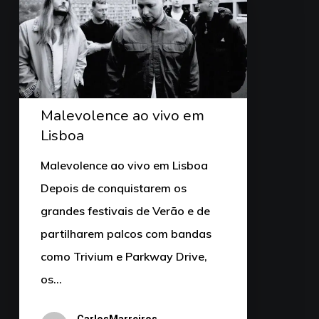
Malevolence ao vivo em
Lisboa
Malevolence ao vivo em Lisboa
Depois de conquistarem os
grandes festivais de Verão e de
partilharem palcos com bandas
como Trivium e Parkway Drive,
os…
CarlosMarreiros