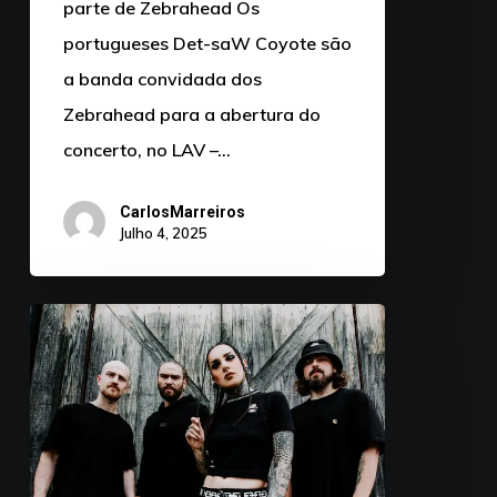
parte de Zebrahead Os
portugueses Det-saW Coyote são
a banda convidada dos
Zebrahead para a abertura do
concerto, no LAV –…
CarlosMarreiros
Julho 4, 2025