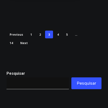
Previous
1
2
3
4
5
…
14
Next
Pesquisar
Pesquisar