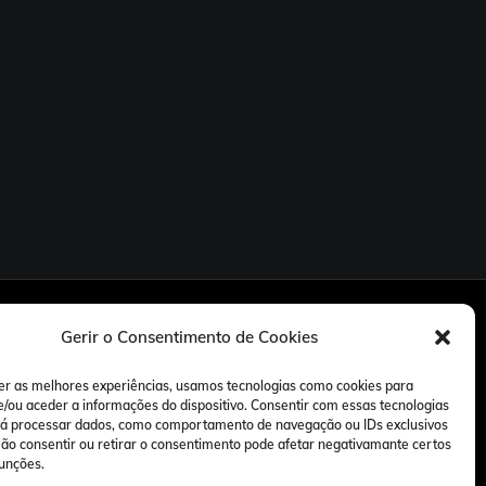
Gerir o Consentimento de Cookies
er as melhores experiências, usamos tecnologias como cookies para
/ou aceder a informações do dispositivo. Consentir com essas tecnologias
rá processar dados, como comportamento de navegação ou IDs exclusivos
 Não consentir ou retirar o consentimento pode afetar negativamante certos
funções.