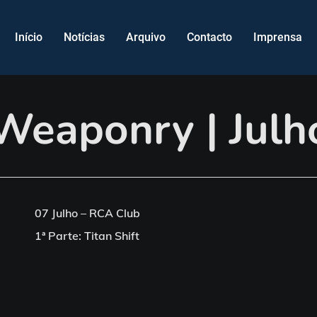
Início
Notícias
Arquivo
Contacto
Imprensa
Weaponry | Jul
07 Julho – RCA Club
1ª Parte: Titan Shift