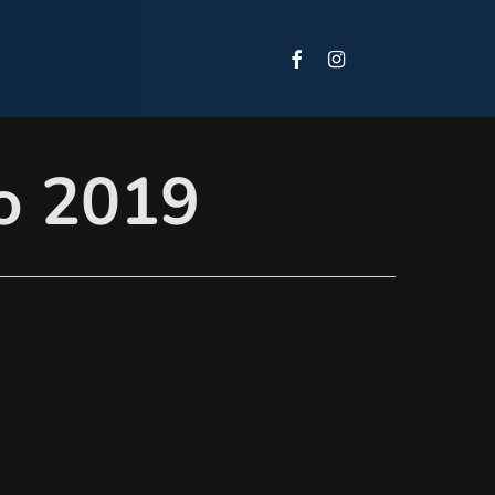
Facebook
Instagram
Tiktok
ho 2019