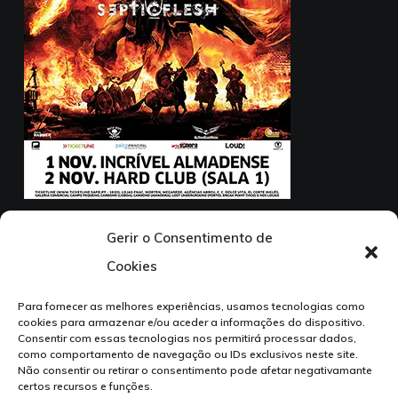
01 Novembro – Incrível Almadense
Gerir o Consentimento de
02 Novembro – Hard Club
Cookies
1ª Parte: Septicflesh
Para fornecer as melhores experiências, usamos tecnologias como
cookies para armazenar e/ou aceder a informações do dispositivo.
Consentir com essas tecnologias nos permitirá processar dados,
como comportamento de navegação ou IDs exclusivos neste site.
Não consentir ou retirar o consentimento pode afetar negativamante
certos recursos e funções.