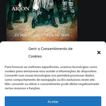
Gerir o Consentimento de
23 Abril – LAV Lisboa ao Vivo
Cookies
1ª Parte: Arion
Para fornecer as melhores experiências, usamos tecnologias como
cookies para armazenar e/ou aceder a informações do dispositivo.
Consentir com essas tecnologias nos permitirá processar dados,
como comportamento de navegação ou IDs exclusivos neste site.
Não consentir ou retirar o consentimento pode afetar negativamante
certos recursos e funções.
facebook
instagram
tiktok
Aceitar