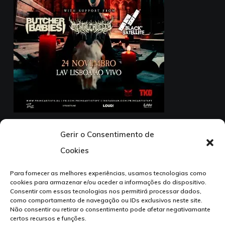
24 Novembro – LAV Lisboa ao Vivo
Gerir o Consentimento de
1ª parte: Butcher Babies + Mental Cruelty + Black
Cookies
Satellite
Para fornecer as melhores experiências, usamos tecnologias como
cookies para armazenar e/ou aceder a informações do dispositivo.
Consentir com essas tecnologias nos permitirá processar dados,
como comportamento de navegação ou IDs exclusivos neste site.
Não consentir ou retirar o consentimento pode afetar negativamante
certos recursos e funções.