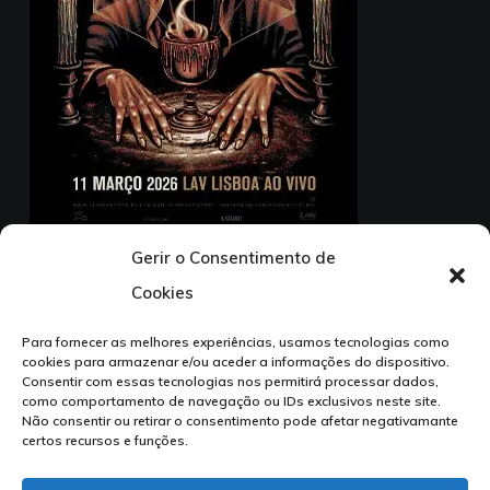
Gerir o Consentimento de
11 Março 2026 – LAV Lisboa ao Vivo (Lisboa)
Cookies
1ª Parte: Great American Ghost + Diesect
Para fornecer as melhores experiências, usamos tecnologias como
cookies para armazenar e/ou aceder a informações do dispositivo.
Consentir com essas tecnologias nos permitirá processar dados,
como comportamento de navegação ou IDs exclusivos neste site.
Não consentir ou retirar o consentimento pode afetar negativamante
certos recursos e funções.
facebook
instagram
tiktok