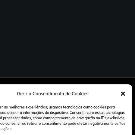
Gerir o Consentimento de Cookies
er as melhores experiências, usamos tecnologias como cookies para
/ou aceder a informações do dispositivo. Consentir com essas tecnologias
rá processar dados, como comportamento de navegação ou IDs exclusivos
 Não consentir ou retirar o consentimento pode afetar negativamante certos
funções.