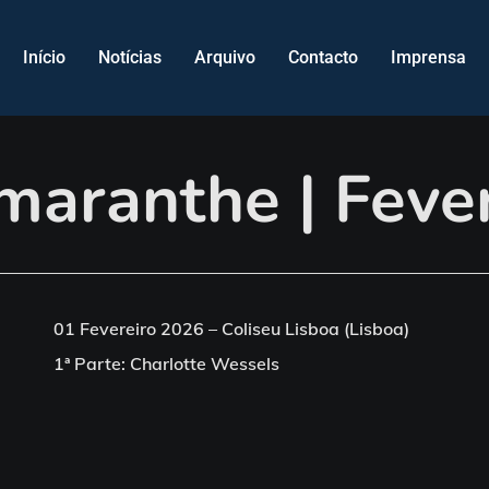
Início
Notícias
Arquivo
Contacto
Imprensa
maranthe | Feve
01 Fevereiro 2026 – Coliseu Lisboa (Lisboa)
1ª Parte: Charlotte Wessels