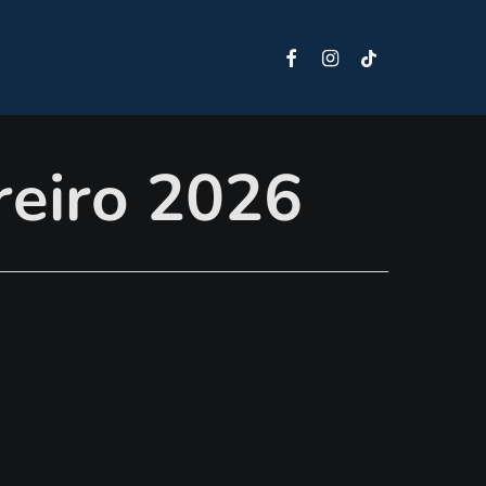
Facebook
Instagram
Tiktok
reiro 2026