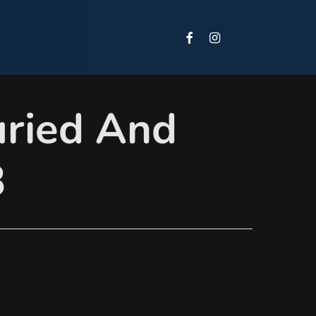
Facebook
Instagram
Tiktok
ried And
3