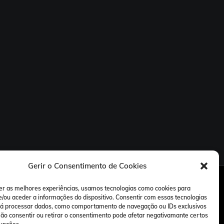
Gerir o Consentimento de Cookies
er as melhores experiências, usamos tecnologias como cookies para
/ou aceder a informações do dispositivo. Consentir com essas tecnologias
rá processar dados, como comportamento de navegação ou IDs exclusivos
 Não consentir ou retirar o consentimento pode afetar negativamante certos