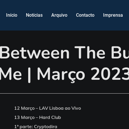
Início
Notícias
Arquivo
Contacto
Imprensa
 Between The Bu
Me | Março 202
12 Março – LAV Lisboa ao Vivo
13 Março – Hard Club
1ª parte: Cryptodira