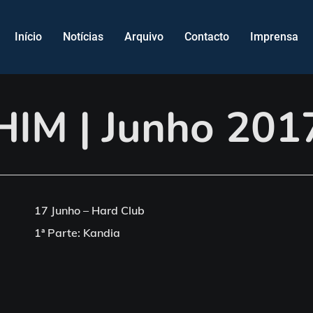
Início
Notícias
Arquivo
Contacto
Imprensa
HIM | Junho 201
17 Junho – Hard Club
1ª Parte: Kandia