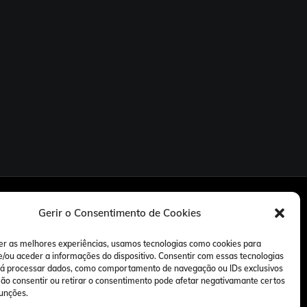
Gerir o Consentimento de Cookies
er as melhores experiências, usamos tecnologias como cookies para
/ou aceder a informações do dispositivo. Consentir com essas tecnologias
rá processar dados, como comportamento de navegação ou IDs exclusivos
 Não consentir ou retirar o consentimento pode afetar negativamante certos
funções.