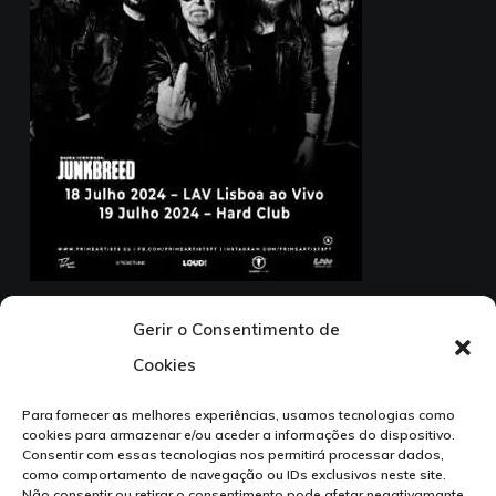
18 Julho – LAV Lisboa ao Vivo
Gerir o Consentimento de
19 Julho – Hard Club
Cookies
1ª parte: Junkbreed
Para fornecer as melhores experiências, usamos tecnologias como
cookies para armazenar e/ou aceder a informações do dispositivo.
Consentir com essas tecnologias nos permitirá processar dados,
como comportamento de navegação ou IDs exclusivos neste site.
Não consentir ou retirar o consentimento pode afetar negativamante