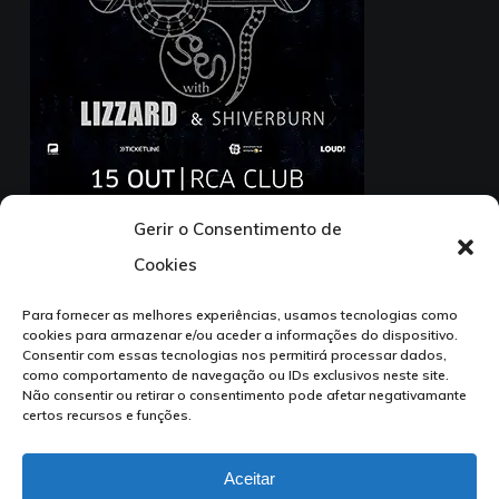
Gerir o Consentimento de
15 Outubro – RCA Club
Cookies
1ª Parte: Lizzard + Shiverburn
Para fornecer as melhores experiências, usamos tecnologias como
cookies para armazenar e/ou aceder a informações do dispositivo.
Consentir com essas tecnologias nos permitirá processar dados,
como comportamento de navegação ou IDs exclusivos neste site.
Não consentir ou retirar o consentimento pode afetar negativamante
certos recursos e funções.
facebook
instagram
tiktok
Aceitar