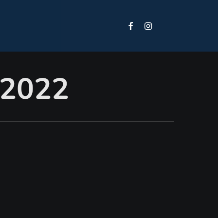
Facebook
Instagram
Tiktok
 2022