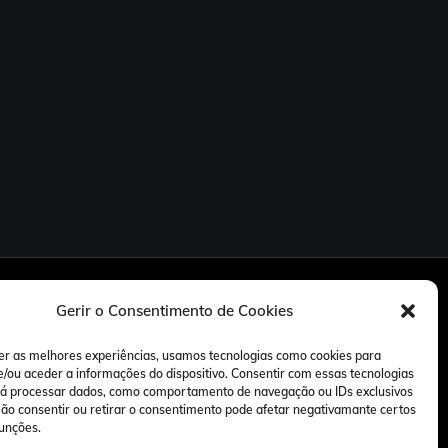
Gerir o Consentimento de Cookies
er as melhores experiências, usamos tecnologias como cookies para
/ou aceder a informações do dispositivo. Consentir com essas tecnologias
rá processar dados, como comportamento de navegação ou IDs exclusivos
 Não consentir ou retirar o consentimento pode afetar negativamante certos
funções.