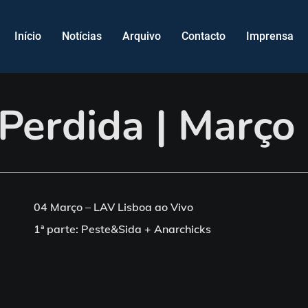
Início
Notícias
Arquivo
Contacto
Imprensa
 Perdida | Março
04 Março – LAV Lisboa ao Vivo
1ª parte: Peste&Sida + Anarchicks