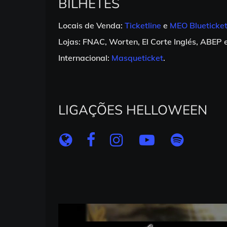
BILHETES
Locais de Venda:
Ticketline
e
MEO Blueticke
Lojas: FNAC, Worten, El Corte Inglés, ABEP 
Internacional:
Masqueticket
.
LIGAÇÕES HELLOWEEN