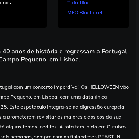
anos
Ticketline
MEO Blueticket
0 anos de história e regressam a Portugal
 Campo Pequeno, em Lisboa.
rtugal com um concerto imperdível! Os HELLOWEEN vão
Campo Pequeno, em Lisboa, com uma data única
5. Este espetáculo integra-se na digressão europeia
 a prometerem revisitar os maiores clássicos da sua
té alguns temas inéditos. A rota tem início em Outubro
 seis semanas, sempre com os finlandeses BEAST IN