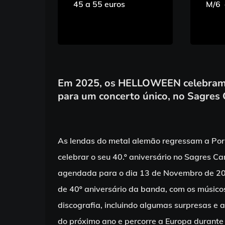
45 a 55 euros
M/6 
Em 2025, os HELLOWEEN celebram 4
para um concerto único, no Sagres
As lendas do metal alemão regressam a Po
celebrar o seu 40.º aniversário no Sagres 
agendada para o dia 13 de Novembro de 202
de 40º aniversário da banda, com os músicos
discografia, incluindo algumas surpresas e a
do próximo ano e percorre a Europa durante