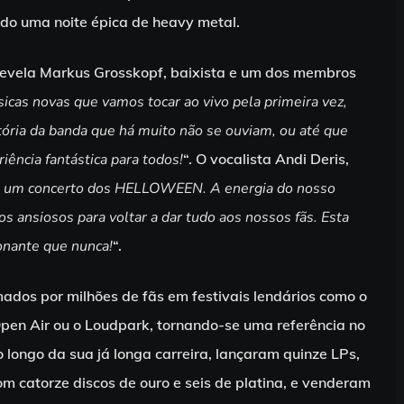
do uma noite épica de heavy metal.
 revela Markus Grosskopf, baixista e um dos membros
cas novas que vamos tocar ao vivo pela primeira vez,
ria da banda que há muito não se ouviam, ou até que
iência fantástica para todos!
“. O vocalista Andi Deris,
a um concerto dos HELLOWEEN. A energia do nosso
s ansiosos para voltar a dar tudo aos nossos fãs. Esta
onante que nunca!
“.
os por milhões de fãs em festivais lendários como o
Open Air ou o Loudpark, tornando-se uma referência no
longo da sua já longa carreira, lançaram quinze LPs,
m catorze discos de ouro e seis de platina, e venderam