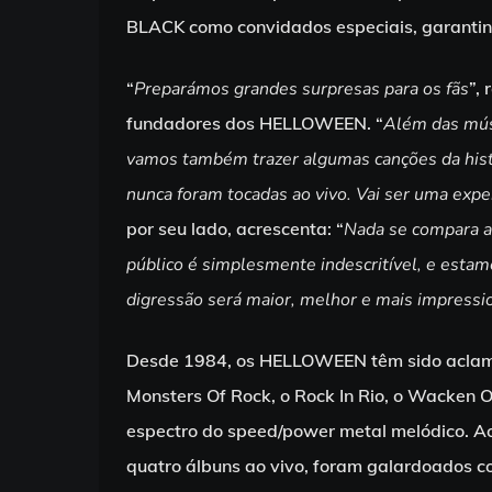
BLACK como convidados especiais, garantin
“
Preparámos grandes surpresas para os fãs
”,
fundadores dos HELLOWEEN. “
Além das músi
vamos também trazer algumas canções da histó
nunca foram tocadas ao vivo. Vai ser uma exper
por seu lado, acrescenta: “
Nada se compara 
público é simplesmente indescritível, e estamo
digressão será maior, melhor e mais impressi
Desde 1984, os HELLOWEEN têm sido aclamad
Monsters Of Rock, o Rock In Rio, o Wacken 
espectro do speed/power metal melódico. Ao 
quatro álbuns ao vivo, foram galardoados co