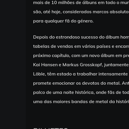
mais de 10 milhões de álbuns em todo o mu
são, até hoje, considerados marcos absolut
para qualquer fã do género.
Depois do estrondoso sucesso do álbum hom
tabelas de vendas em vários países e encan
próximo capítulo, com um novo álbum em p
Kai Hansen e Markus Grosskopf, juntamente 
Löble, têm estado a trabalhar intensamente 
promete emocionar os devotos do metal. Ant
palco de uma noite histórica, onde fãs de t
uma das maiores bandas de metal da históri