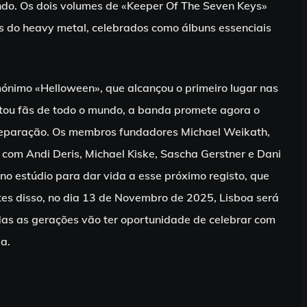
ndo. Os dois volumes de «Keeper Of The Seven Keys»
os do heavy metal, celebrados como álbuns essenciais
ónimo «Helloween», que alcançou o primeiro lugar nas
tou fãs de todo o mundo, a banda promete agora o
reparação. Os membros fundadores Michael Weikath,
com Andi Deris, Michael Kiske, Sascha Gerstner e Dani
no estúdio para dar vida a esse próximo registo, que
es disso, no dia 13 de Novembro de 2025, Lisboa será
odas as gerações vão ter oportunidade de celebrar com
a.