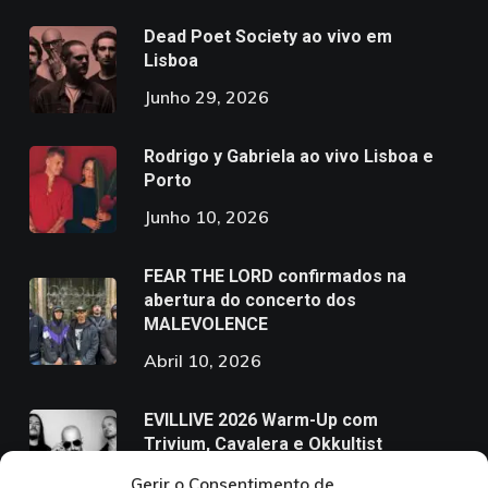
Dead Poet Society ao vivo em
Lisboa
Junho 29, 2026
Rodrigo y Gabriela ao vivo Lisboa e
Porto
Junho 10, 2026
FEAR THE LORD confirmados na
abertura do concerto dos
MALEVOLENCE
Abril 10, 2026
EVILLIVE 2026 Warm-Up com
Trivium, Cavalera e Okkultist
Março 6, 2026
Gerir o Consentimento de